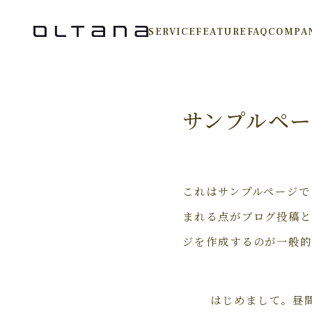
SERVICE
FEATURE
FAQ
COMPA
サンプルペー
これはサンプルページで
まれる点がブログ投稿と
ジを作成するのが一般的
はじめまして。昼