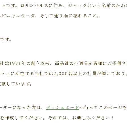
イトです。ロサンゼルスに住み、ジャックという名前のかわ
はピニャコラーダ、そして通り雨に濡れること。
です。
会社は1971年の創立以来、高品質の小道具を皆様にご提供
ティに所在する当社では2,000名以上の社員が働いてお
貢献しています。
 ユーザーになった方は、
ダッシュボード
へ行ってこのページ
を作成してください。それでは、お楽しみください !