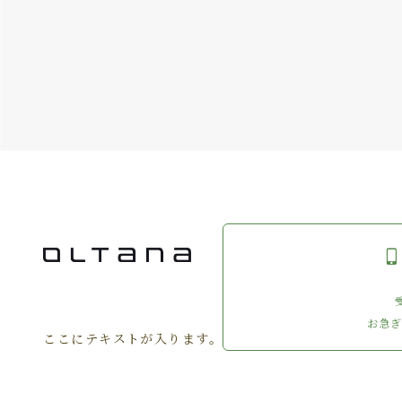
お急
ここにテキストが入ります。